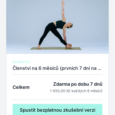
ČLENSTVÍ
Členství na 6 měsíců (prvních 7 dní na zkoušku zdarma).
Zdarma po dobu 7 dnů
Celkem
1 650,00 Kč každých 6 měsíců
Spustit bezplatnou zkušební verzi