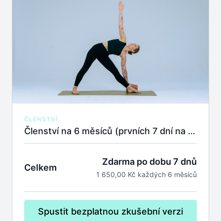
ČLENSTVÍ
Členství na 6 měsíců (prvních 7 dní na zkoušku zdarma).
Zdarma po dobu 7 dnů
Celkem
1 650,00 Kč každých 6 měsíců
Spustit bezplatnou zkušební verzi