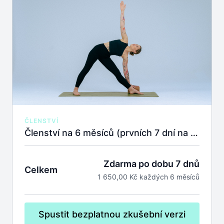
ČLENSTVÍ
Členství na 6 měsíců (prvních 7 dní na zkoušku zdarma).
Zdarma po dobu 7 dnů
Celkem
1 650,00 Kč každých 6 měsíců
Spustit bezplatnou zkušební verzi