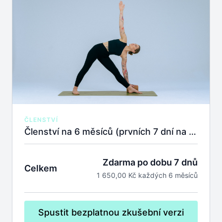
ČLENSTVÍ
Členství na 6 měsíců (prvních 7 dní na zkoušku zdarma).
Zdarma po dobu 7 dnů
Celkem
1 650,00 Kč každých 6 měsíců
Spustit bezplatnou zkušební verzi