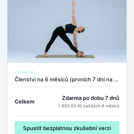
ČLENSTVÍ
Členství na 6 měsíců (prvních 7 dní na zkoušku zdarma).
Zdarma po dobu 7 dnů
Celkem
1 650,00 Kč každých 6 měsíců
Spustit bezplatnou zkušební verzi