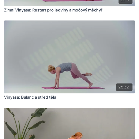
Zimní Vinyasa: Restart pro ledviny a močový měchýř
20:32
Vinyasa: Balanc a střed těla