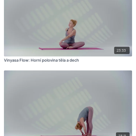
23:33
Vinyasa Flow: Horní polovina těla a dech
23:11