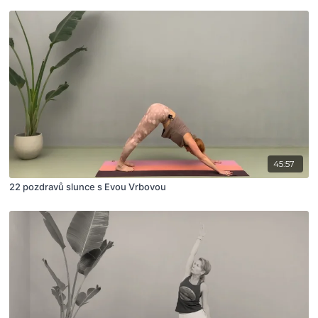
45:57
22 pozdravů slunce s Evou Vrbovou