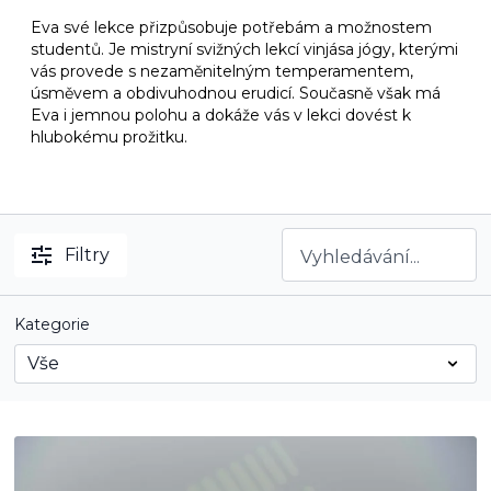
Eva své lekce přizpůsobuje potřebám a možnostem
studentů. Je mistryní svižných lekcí vinjása jógy, kterými
vás provede s nezaměnitelným temperamentem,
úsměvem a obdivuhodnou erudicí. Současně však má
Eva i jemnou polohu a dokáže vás v lekci dovést k
hlubokému prožitku.
Filtry
Kategorie