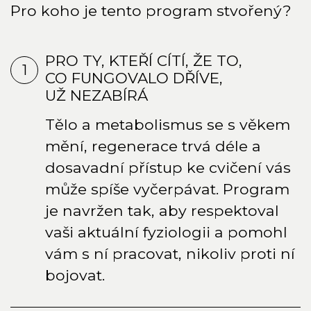
Pro koho je tento program stvořený?
PRO TY, KTEŘÍ CÍTÍ, ŽE TO,
1
CO FUNGOVALO DŘÍVE,
UŽ NEZABÍRÁ
Tělo a metabolismus se s věkem
mění, regenerace trvá déle a
dosavadní přístup ke cvičení vás
může spíše vyčerpávat. Program
je navržen tak, aby respektoval
vaši aktuální fyziologii a pomohl
vám s ní pracovat, nikoliv proti ní
bojovat.