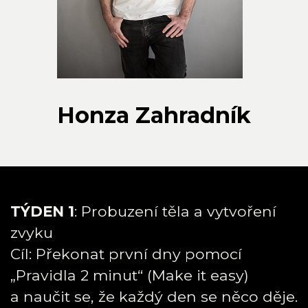
Honza Zahradník
TÝDEN 1
: Probuzení těla a vytvoření
zvyku
Cíl: Překonat první dny pomocí
„Pravidla 2 minut“ (Make it easy)
a naučit se, že každý den se něco děje.