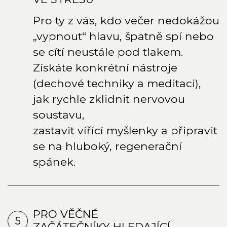
Pro ty z vás, kdo večer nedokážou
„vypnout“ hlavu, špatně spí nebo
se cítí neustále pod tlakem.
Získáte konkrétní nástroje
(dechové techniky a meditaci),
jak rychle zklidnit nervovou
soustavu,
zastavit vířící myšlenky a připravit
se na hluboký, regenerační
spánek.
PRO VĚČNÉ
5
ZAČÁTEČNÍKY HLEDAJÍCÍ