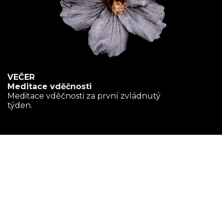
VEČER
Meditace vděčnosti
Meditace vděčnosti za první zvládnutý
týden.