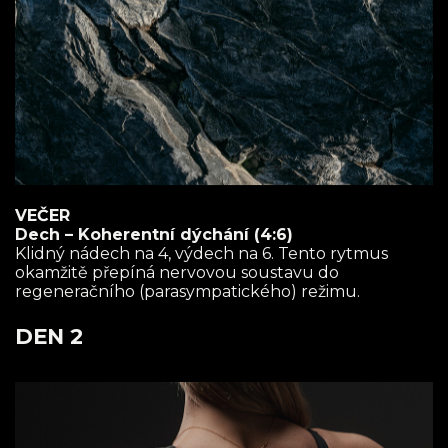
VEČER
Dech – Koherentní dýchání (4:6)
Klidný nádech na 4, výdech na 6. Tento rytmus
okamžitě přepíná nervovou soustavu do
regeneračního (parasympatického) režimu.
DEN 2