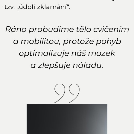
tzv. „údolí zklamání“.
Ráno probudíme tělo cvičením
a mobilitou, protože pohyb
optimalizuje náš mozek
a zlepšuje náladu.