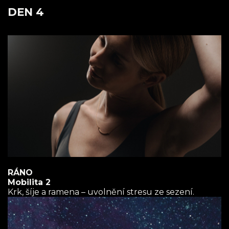
DEN 4
RÁNO
Mobilita 2
Krk, šíje a ramena – uvolnění stresu ze sezení.