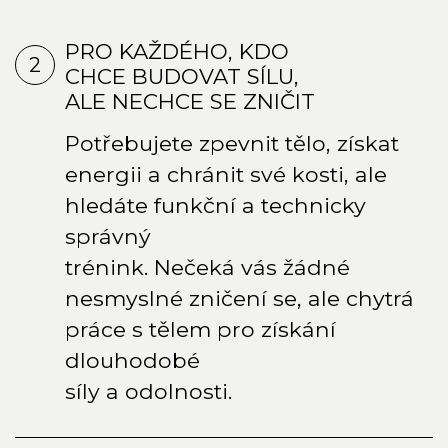
PRO KAŽDÉHO, KDO
2
CHCE BUDOVAT SÍLU,
ALE NECHCE SE ZNIČIT
Potřebujete zpevnit tělo, získat
energii a chránit své kosti, ale
hledáte funkční a technicky
správný
trénink. Nečeká vás žádné
nesmyslné zničení se, ale chytrá
práce s tělem pro získání
dlouhodobé
síly a odolnosti.