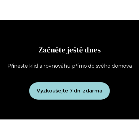
Začněte ještě dnes
Přineste klid a rovnováhu přímo do svého domova
Vyzkoušejte 7 dní zdarma
Uplatnit dárkový poukaz
Koupit dárkový poukaz