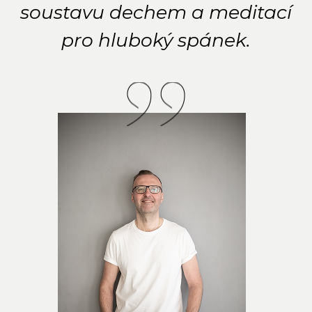
soustavu dechem a meditací
pro hluboký spánek.