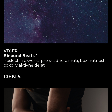
VEČER
Binaural Beats 1
Poslech frekvencí pro snadné usnutí, bez nutnosti
cokoliv aktivně dělat.
DEN 5