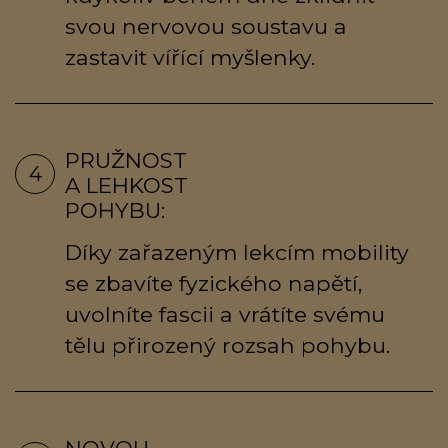
svou nervovou soustavu a
zastavit vířící myšlenky.
PRUŽNOST
4
A LEHKOST
POHYBU:
Díky zařazeným lekcím mobility
se zbavíte fyzického napětí,
uvolníte fascii a vrátíte svému
tělu přirozený rozsah pohybu.