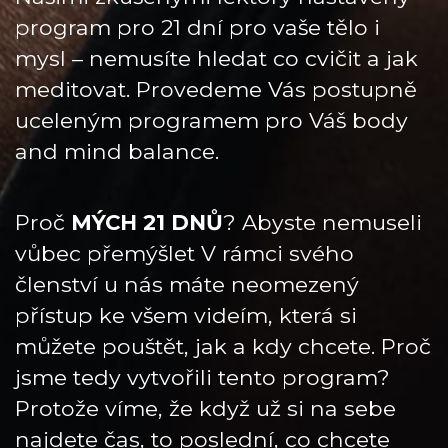
program pro 21 dní pro vaše tělo i
mysl – nemusíte hledat co cvičit a jak
meditovat. Provedeme Vás postupně
uceleným programem pro Váš body
and mind balance.
Proč
MÝCH 21 DNŮ
? Abyste nemuseli
vůbec přemýšlet V rámci svého
členství u nás máte neomezený
přístup ke všem videím, která si
můžete pouštět, jak a kdy chcete. Proč
jsme tedy vytvořili tento program?
Protože víme, že když už si na sebe
najdete čas, to poslední, co chcete