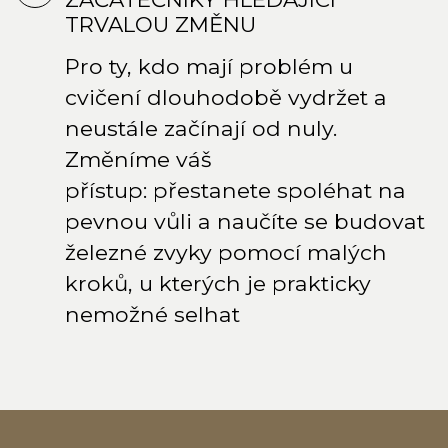
TRVALOU ZMĚNU
Pro ty, kdo mají problém u
cvičení dlouhodobě vydržet a
neustále začínají od nuly.
Změníme váš
přístup: přestanete spoléhat na
pevnou vůli a naučíte se budovat
železné zvyky pomocí malých
kroků, u kterých je prakticky
nemožné selhat