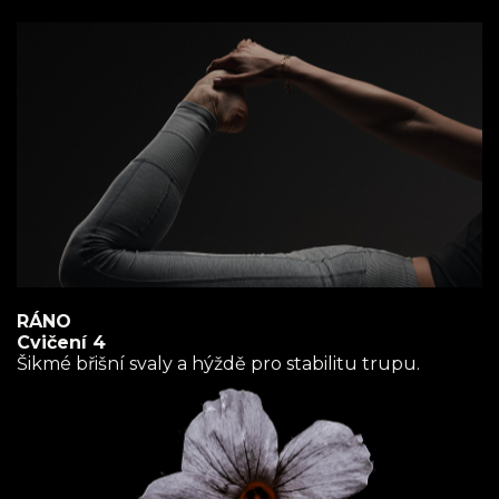
RÁNO
Cvičení 4
Šikmé břišní svaly a hýždě pro stabilitu trupu.