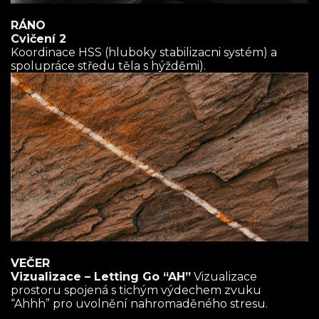
RÁNO
Cvičení 2
Koordinace HSS (hluboky stabilizacni systém) a
spolupráce středu těla s hýžděmi).
VEČER
Vizualizace – Letting Go “AH”
Vizualizace
prostoru spojená s tichým výdechem zvuku
“Ahhh” pro uvolnění nahromaděného stresu.