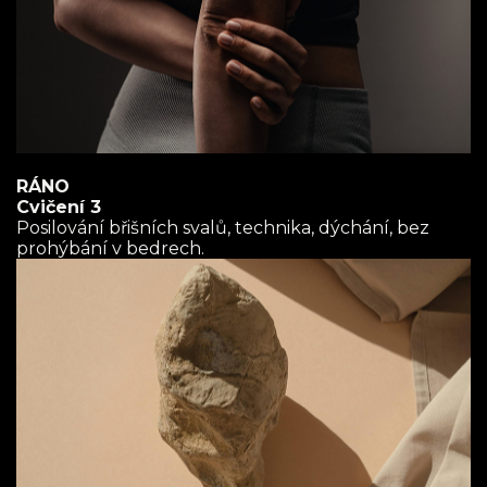
RÁNO
Cvičení 3
Posilování břišních svalů, technika, dýchání, bez
prohýbání v bedrech.