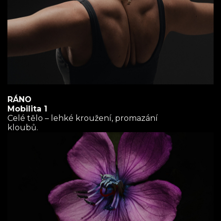
RÁNO
Mobilita 1
Celé tělo – lehké kroužení, promazání
kloubů.