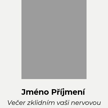
Jméno Příjmení
Večer zklidním vaši nervovou