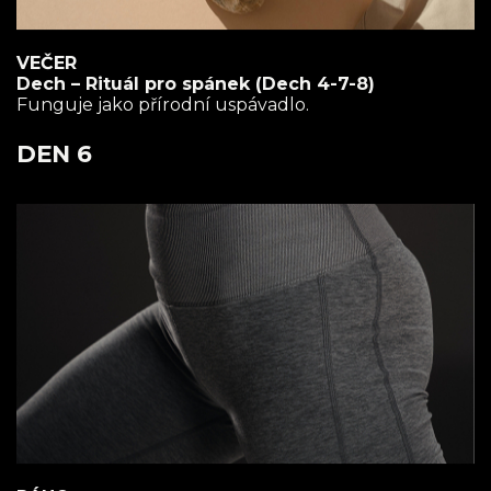
VEČER
Dech – Rituál pro spánek (Dech 4-7-8)
Funguje jako přírodní uspávadlo.
DEN 6