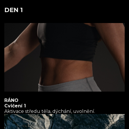
DEN 1
RÁNO
Cvičení 1
Aktivace středu těla, dýchání, uvolnění.