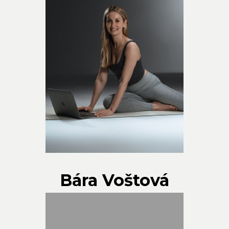
Bára Voštová