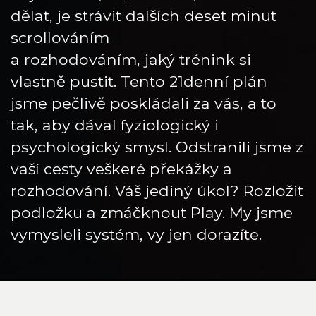
dělat, je strávit dalších deset minut
scrollováním
a rozhodováním, jaký trénink si
vlastně pustit. Tento 21denní plán
jsme pečlivě poskládali za vás, a to
tak, aby dával fyziologický i
psychologický smysl. Odstranili jsme z
vaší cesty veškeré překážky a
rozhodování. Váš jediný úkol? Rozložit
podložku a zmáčknout Play. My jsme
vymysleli systém, vy jen dorazíte.