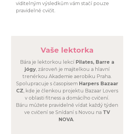
viditelným výsledkům vám stačí pouze
pravidelně cvičit.
Vaše lektorka
Bára je lektorkou lekcí
Pilates, Barre a
jógy
, zároveň je majitelkou a hlavní
trenérkou Akademie aerobiku Praha.
Spolupracuje s časopisem
Harpers Bazaar
CZ
, kde je členkou projektu Bazaar Lovers
v oblasti fitness a domácího cvičení.
Báru můžete pravidelně vídat každý týden
ve cvičení se Snídaní s Novou na
TV
NOVA
.