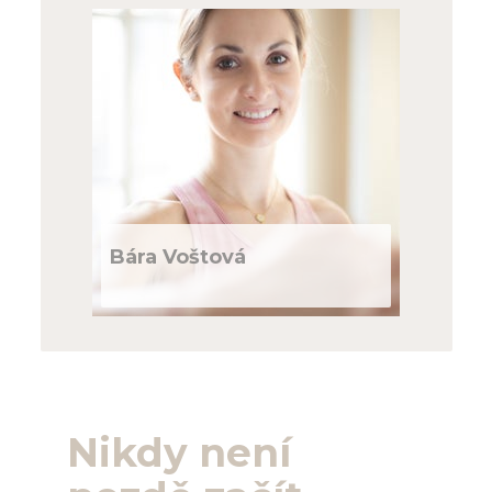
Bára Voštová
Nikdy není