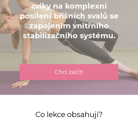
cviky na komplexní
posílení břišních svalů se
zapojením vnitřního
stabilizačního systému.
Chci začít!
Co lekce obsahují?