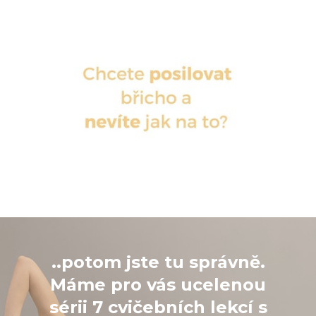
..potom jste tu správně.
Máme pro vás ucelenou
sérii 7 cvičebních lekcí s