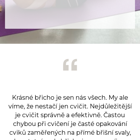
Krásné břicho je sen nás všech. My ale
víme, že nestačí jen cvičit. Nejdůležitější
je cvičit správně a efektivně. Častou
chybou při cvičení je časté opakování
cviků zaměřených na přímé břišní svaly,