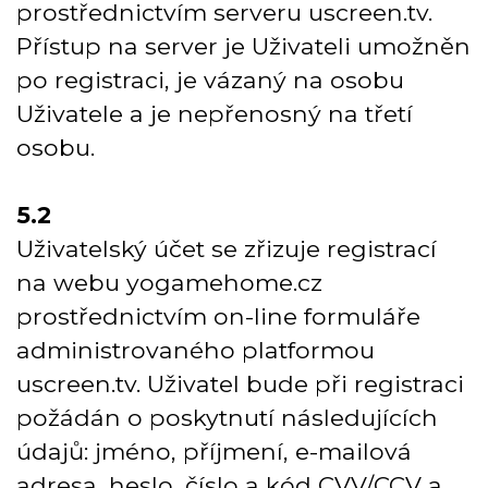
prostřednictvím serveru uscreen.tv.
Přístup na server je Uživateli umožněn
po registraci, je vázaný na osobu
Uživatele a je nepřenosný na třetí
osobu.
5.2
Uživatelský účet se zřizuje registrací
na webu yogamehome.cz
prostřednictvím on-line formuláře
administrovaného platformou
uscreen.tv. Uživatel bude při registraci
požádán o poskytnutí následujících
údajů: jméno, příjmení, e-mailová
adresa, heslo, číslo a kód CVV/CCV a