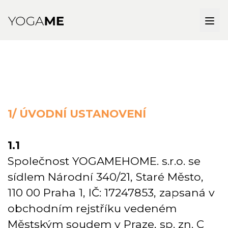
1/ ÚVODNÍ USTANOVENÍ
1.1
Společnost YOGAMEHOME. s.r.o. se
sídlem Národní 340/21, Staré Město,
110 00 Praha 1, IČ: 17247853, zapsaná v
obchodním rejstříku vedeném
Městským soudem v Praze, sp. zn. C