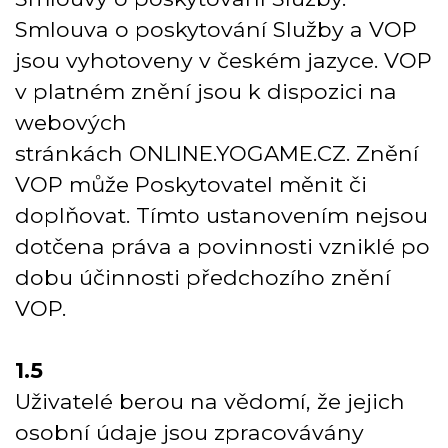
Smlouva o poskytování Služby a VOP
jsou vyhotoveny v českém jazyce. VOP
v platném znění jsou k dispozici na
webových
stránkách
ONLINE.YOGAME.CZ
. Znění
VOP může Poskytovatel měnit či
doplňovat. Tímto ustanovením nejsou
dotčena práva a povinnosti vzniklé po
dobu účinnosti předchozího znění
VOP.
1.5
Uživatelé berou na vědomí, že jejich
osobní údaje jsou zpracovávány