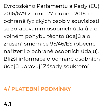
Evropského Parlamentu a Rady (EU)
2016/679 ze dne 27. dubna 2016, o
ochraně fyzických osob v souvislosti
se zpracováním osobních údajů a o
volném pohybu těchto údajů a o
zrušení směrnice 95/46/ES (obecné
nařízení o ochraně osobních údajů).
Bližší informace o ochraně osobních
údajů upravují Zásady soukromí.
4/ PLATEBNÍ PODMÍNKY
4.1