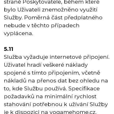
straně Poskytovatele, během které
bylo Uživateli znemožněno využití
Služby. Poměrná část předplatného
nebude v těchto případech
vyplácena.
5.11
Služba vyžaduje internetové připojení.
Uživatel hradí veškeré náklady
spojené s tímto připojením, včetně
nákladů na přenos dat bez ohledu na
to, kde Službu používá. Specifikace
požadavků na minimální rychlost
stahování potřebnou k užívání Služby
je k dispozici na yogamehome.cz.