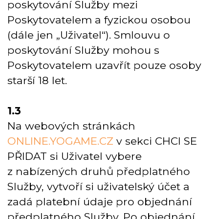
poskytování Služby mezi
Poskytovatelem a fyzickou osobou
(dále jen „Uživatel“). Smlouvu o
poskytování Služby mohou s
Poskytovatelem uzavřít pouze osoby
starší 18 let.
1.3
Na webových stránkách
ONLINE.YOGAME.CZ
v sekci CHCI SE
PŘIDAT si Uživatel vybere
z nabízených druhů předplatného
Služby, vytvoří si uživatelský účet a
zadá platební údaje pro objednání
předplatného Služby. Po objednání