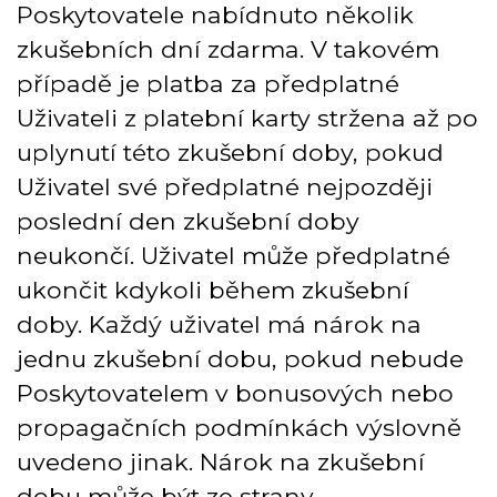
Poskytovatele nabídnuto několik
zkušebních dní zdarma. V takovém
případě je platba za předplatné
Uživateli z platební karty stržena až po
uplynutí této zkušební doby, pokud
Uživatel své předplatné nejpozději
poslední den zkušební doby
neukončí. Uživatel může předplatné
ukončit kdykoli během zkušební
doby. Každý uživatel má nárok na
jednu zkušební dobu, pokud nebude
Poskytovatelem v bonusových nebo
propagačních podmínkách výslovně
uvedeno jinak. Nárok na zkušební
dobu může být ze strany