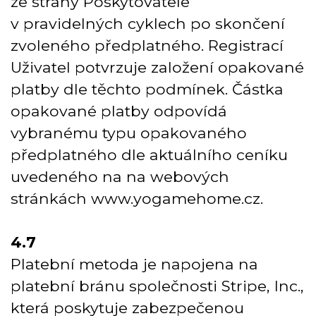
ze strany Poskytovatele
v pravidelných cyklech po skončení
zvoleného předplatného. Registrací
Uživatel potvrzuje založení opakované
platby dle těchto podmínek. Částka
opakované platby odpovídá
vybranému typu opakovaného
předplatného dle aktuálního ceníku
uvedeného na na webových
stránkách www.yogamehome.cz.
4.7
Platební metoda je napojena na
platební bránu společnosti Stripe, Inc.,
která poskytuje zabezpečenou