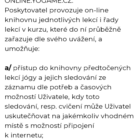
ONLINE.YOGAME.CZ
.
Poskytovatel provozuje on-line
knihovnu jednotlivých lekcí i řady
lekcí v kurzu, které do ní průběžně
zařazuje dle svého uvážení, a
umožňuje:
a/
přístup do knihovny předtočených
lekcí jógy a jejich sledování ze
záznamu dle potřeb a časových
možností Uživatele, kdy toto
sledování, resp. cvičení může Uživatel
uskutečňovat na jakémkoliv vhodném
místě s možností připojení
k internetu;