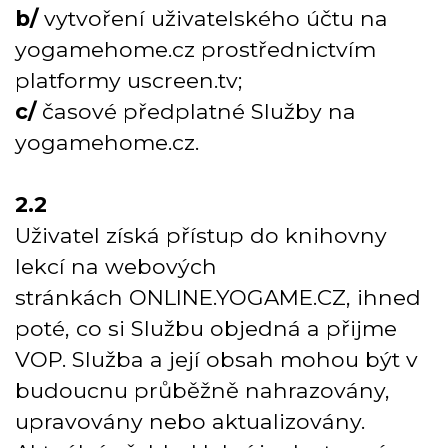
b/
vytvoření uživatelského účtu na
yogamehome.cz prostřednictvím
platformy uscreen.tv;
c/
časové předplatné Služby na
yogamehome.cz.
2.2
Uživatel získá přístup do knihovny
lekcí na webových
stránkách
ONLINE.YOGAME.CZ
, ihned
poté, co si Službu objedná a přijme
VOP. Služba a její obsah mohou být v
budoucnu průběžně nahrazovány,
upravovány nebo aktualizovány.