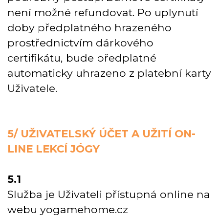
není možné refundovat. Po uplynutí
doby předplatného hrazeného
prostřednictvím dárkového
certifikátu, bude předplatné
automaticky uhrazeno z platební karty
Uživatele.
5/ UŽIVATELSKÝ ÚČET A UŽITÍ ON-
LINE LEKCÍ JÓGY
5.1
Služba je Uživateli přístupná online na
webu yogamehome.cz