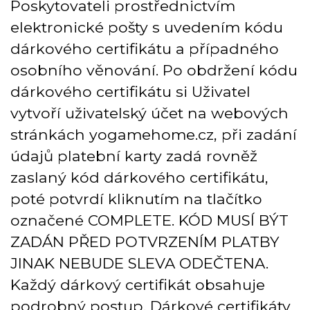
Poskytovateli prostřednictvím
elektronické pošty s uvedením kódu
dárkového certifikátu a případného
osobního věnování. Po obdržení kódu
dárkového certifikátu si Uživatel
vytvoří uživatelský účet na webových
stránkách yogamehome.cz, při zadání
údajů platební karty zadá rovněž
zaslaný kód dárkového certifikátu,
poté potvrdí kliknutím na tlačítko
označené COMPLETE. KÓD MUSÍ BÝT
ZADÁN PŘED POTVRZENÍM PLATBY
JINAK NEBUDE SLEVA ODEČTENA.
Každý dárkový certifikát obsahuje
podrobný postup. Dárkové certifikáty