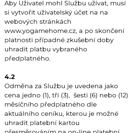
Aby Uživatel mohl Službu užívat, musí
si vytvořit uživatelský účet na na
webových stránkách
www.yogamehome.cz, a po skončení
platnosti případné zkušební doby
uhradit platbu vybraného
předplatného.
4.2
Odměna za Službu je uvedena jako
cena jedno (1), tří (3), šesti (6) nebo (12)
měsíčního předplatného dle
aktuálního ceníku, kterou je možné
uhradit platební kartou
přesměrováním na on-line platební