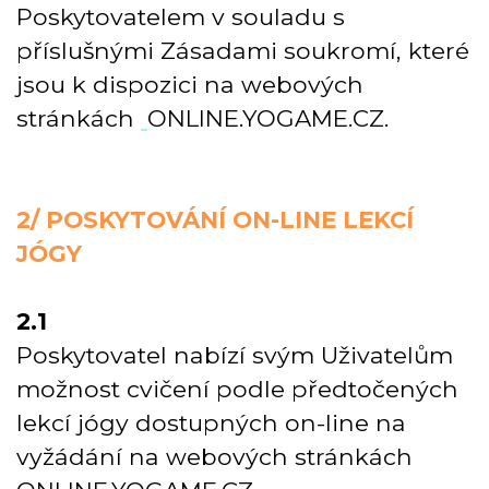
Poskytovatelem v souladu s
příslušnými Zásadami soukromí, které
jsou k dispozici na webových
stránkách
ONLINE.YOGAME.CZ
.
2/ POSKYTOVÁNÍ ON-LINE LEKCÍ
JÓGY
2.1
Poskytovatel nabízí svým Uživatelům
možnost cvičení podle předtočených
lekcí jógy dostupných on-line na
vyžádání na webových stránkách