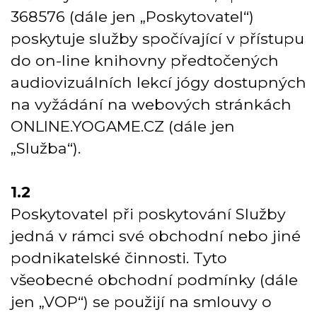
368576 (dále jen „Poskytovatel“)
poskytuje služby spočívající v přístupu
do on-line knihovny předtočených
audiovizuálních lekcí jógy dostupných
na vyžádání na webových stránkách
ONLINE.YOGAME.CZ
(dále jen
„Služba“).
1.2
Poskytovatel při poskytování Služby
jedná v rámci své obchodní nebo jiné
podnikatelské činnosti. Tyto
všeobecné obchodní podmínky (dále
jen „VOP“) se použijí na smlouvy o