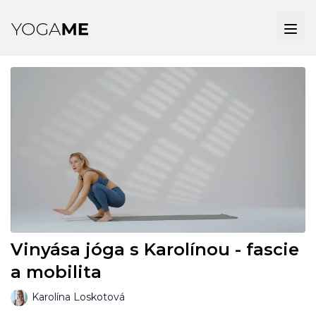
Vinyása jóga s Karolínou - fascie
a mobilita
Karolína Loskotová