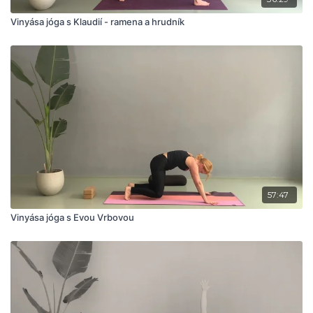
Vinyása jóga s Klaudií - ramena a hrudník
57:47
Vinyása jóga s Evou Vrbovou