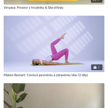
Vinyasa: Prostor v hrudníku & Síla středu
2
Pilates Restart: Cesta k pevnému a zdravému tělu (2 díly)