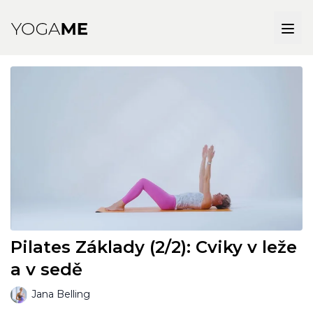
Pilates Základy (2/2): Cviky v leže
a v sedě
Jana Belling