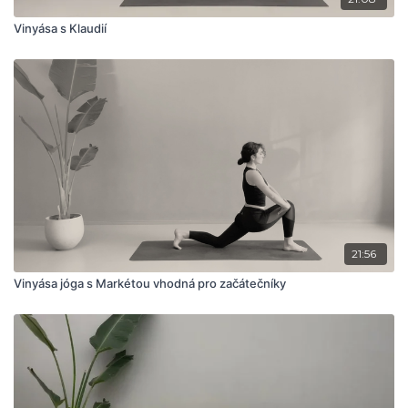
Vinyása s Klaudií
21:56
Vinyása jóga s Markétou vhodná pro začátečníky