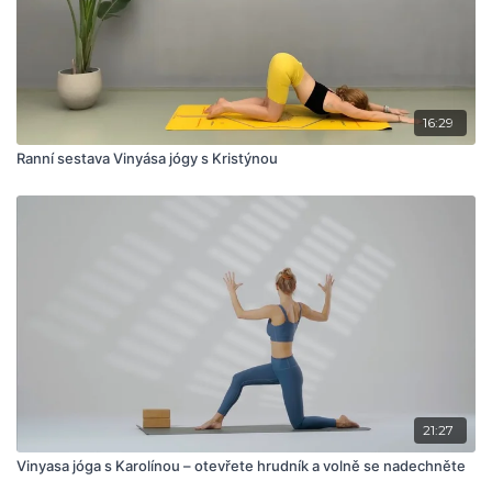
16:29
Ranní sestava Vinyása jógy s Kristýnou
21:27
Vinyasa jóga s Karolínou – otevřete hrudník a volně se nadechněte