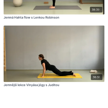
38:39
Jemná Hahta flow s Lenkou Robinson
38:51
Jemnější lekce Vinyása jógy s Juditou