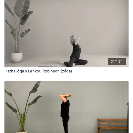
01:11:54
Hatha jóga s Lenkou Robinson (záda)