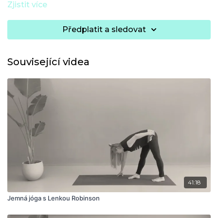
Zjistit více
Předplatit a sledovat
Související videa
41:18
Jemná jóga s Lenkou Robinson