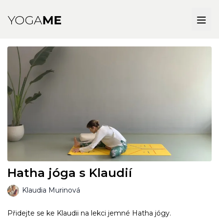
Hatha jóga s Klaudií
Klaudia Murinová
Přidejte se ke Klaudii na lekci jemné Hatha jógy.