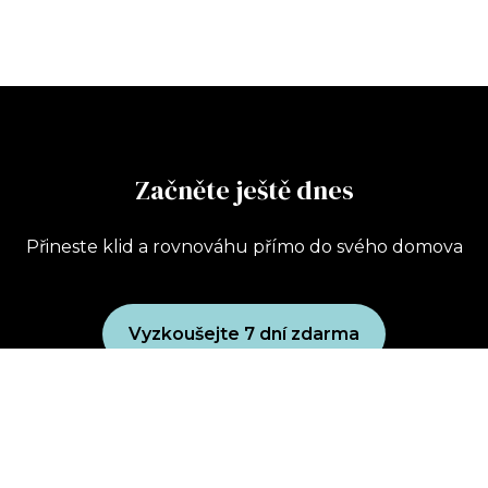
Začněte ještě dnes
Přineste klid a rovnováhu přímo do svého domova
Vyzkoušejte 7 dní zdarma