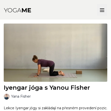
Iyengar jóga s Yanou Fisher
Yana Fisher
Lekce Iyengar jógy si zakládají na přesném provedení pozic.