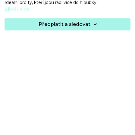
Ideální pro ty, kteří jdou rádi více do hloubky.
Zjistit více
Předplatit a sledovat