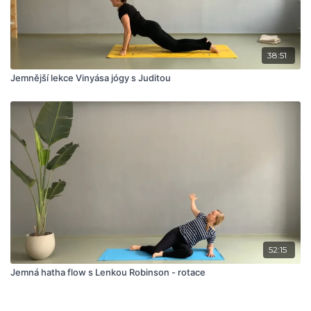
38:51
Jemnější lekce Vinyása jógy s Juditou
52:15
Jemná hatha flow s Lenkou Robinson - rotace