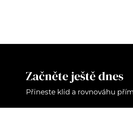
Začněte ještě dnes
Přineste klid a rovnováhu př