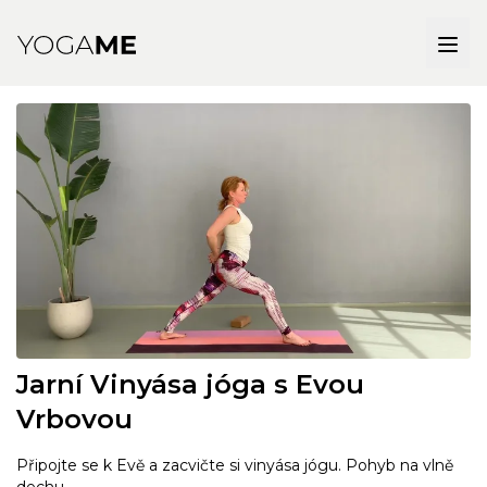
Jarní Vinyása jóga s Evou
Vrbovou
Připojte se k Evě a zacvičte si vinyása jógu. Pohyb na vlně