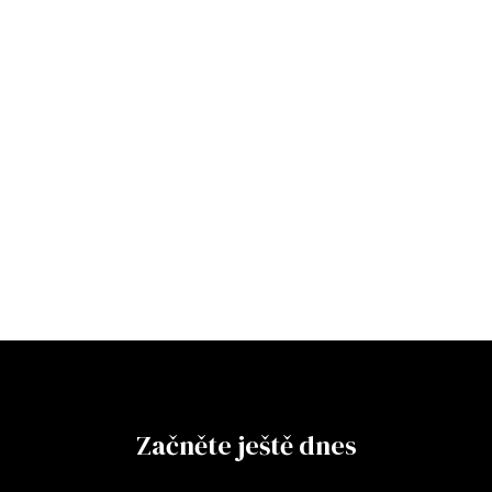
Začněte ještě dnes