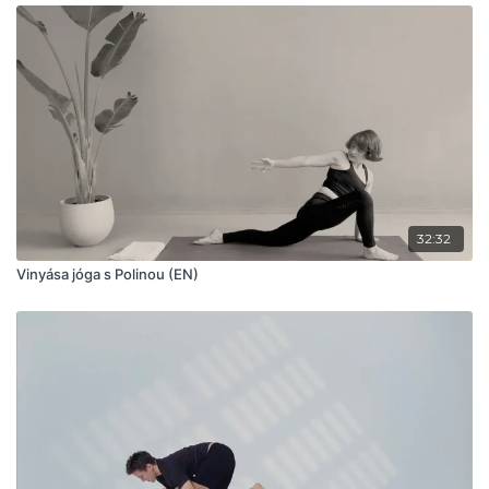
32:32
Vinyása jóga s Polinou (EN)