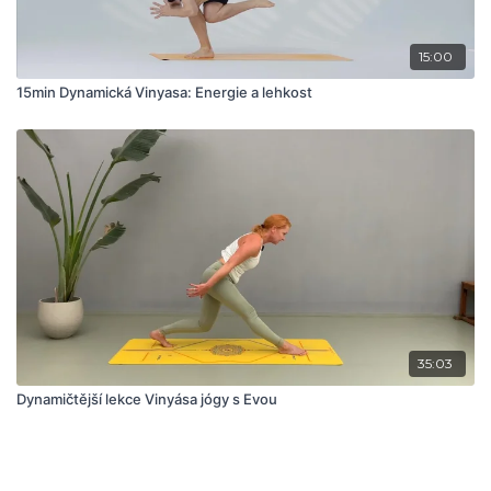
15:00
15min Dynamická Vinyasa: Energie a lehkost
35:03
Dynamičtější lekce Vinyása jógy s Evou