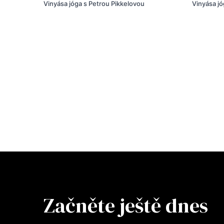
Vinyása jóga s Petrou Pikkelovou
Vinyása j
Začněte ještě dnes