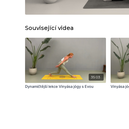
Související videa
35:03
Dynamičtější lekce Vinyása jógy s Evou
Vinyása jó