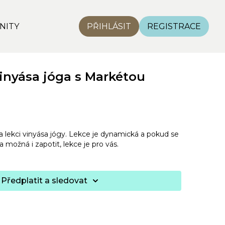
NITY
PŘIHLÁSIT
REGISTRACE
nyása jóga s Markétou
a lekci vinyása jógy. Lekce je dynamická a pokud se
 možná i zapotit, lekce je pro vás.
Předplatit a sledovat