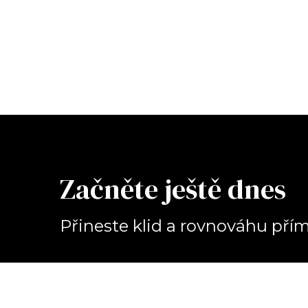
Začněte ještě dnes
Přineste klid a rovnováhu př