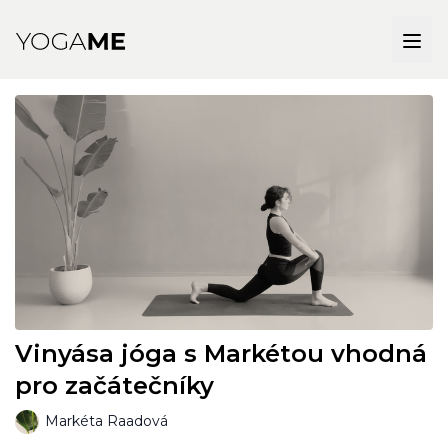
Vinyása jóga s Markétou vhodná
pro začátečníky
Markéta Raadová