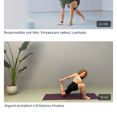
24:08
Rozprouděte své tělo: Vinyasa pro radost z pohybu
21:42
Jógové protažení s Kristýnou Hrubou