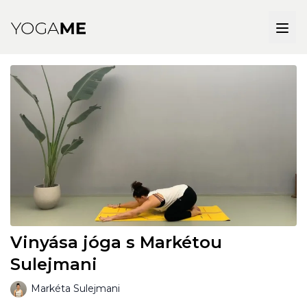
Vinyása jóga s Markétou
Sulejmani
Markéta Sulejmani