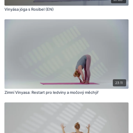
Vinyása jóga s Rosibel (EN)
23:11
Zimní Vinyasa: Restart pro ledviny a močový měchýř