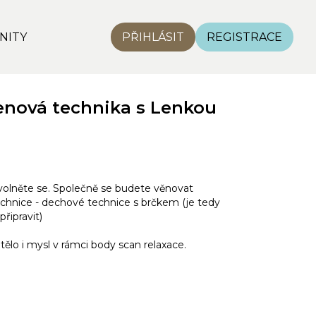
NITY
PŘIHLÁSIT
REGISTRACE
enová technika s Lenkou
uvolněte se. Společně se budete věnovat
chnice - dechové technice s brčkem (je tedy
připravit)
tělo i mysl v rámci body scan relaxace.