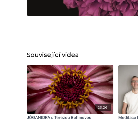
Související videa
23:26
JÓGANIDRA s Terezou Bohmovou
Meditace