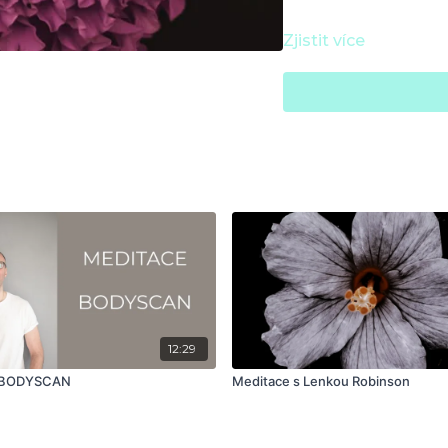
Zjistit více
12:29
 BODYSCAN
Meditace s Lenkou Robinson