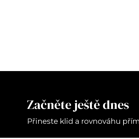
Začněte ještě dnes
Přineste klid a rovnováhu př