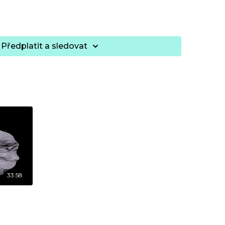
Předplatit a sledovat
33:58