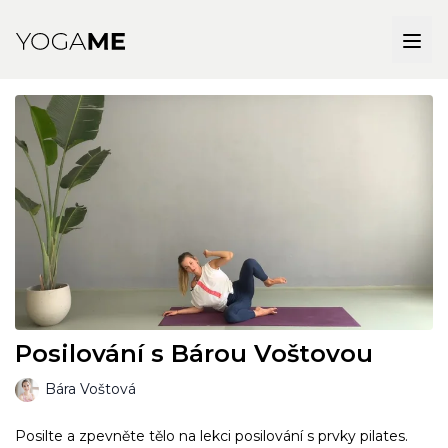
Posilování s Bárou Voštovou
Bára Voštová
Posilte a zpevněte tělo na lekci posilování s prvky pilates.