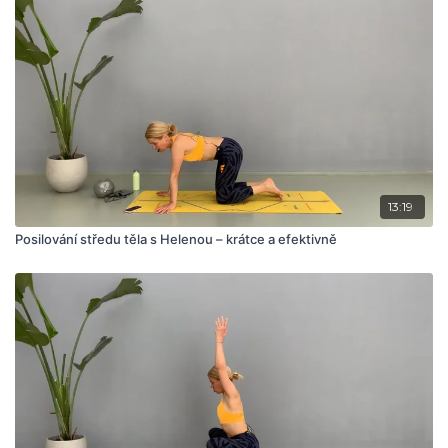
13:19
Posilování středu těla s Helenou – krátce a efektivně