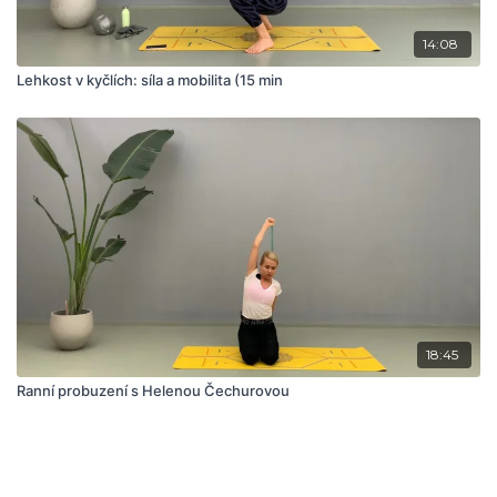
14:08
Lehkost v kyčlích: síla a mobilita (15 min
18:45
Ranní probuzení s Helenou Čechurovou