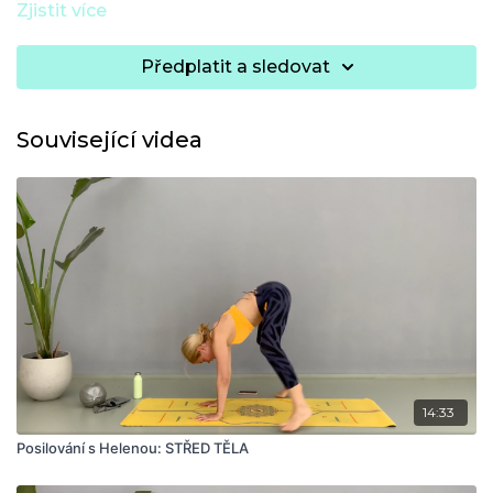
Zjistit více
Předplatit a sledovat
Související videa
14:33
Posilování s Helenou: STŘED TĚLA