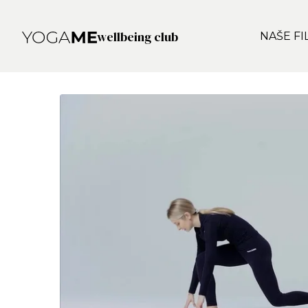
wellbeing club
NAŠE FI