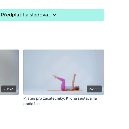
Předplatit a sledovat
20:32
24:22
Pilates pro začátečníky: Klidná sestava na
podložce