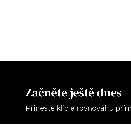
Začněte ještě dnes
Přineste klid a rovnováhu př