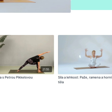
21:55
a s Petrou Pikkelovou
Síla a lehkost: Paže, ramena a horní
těla