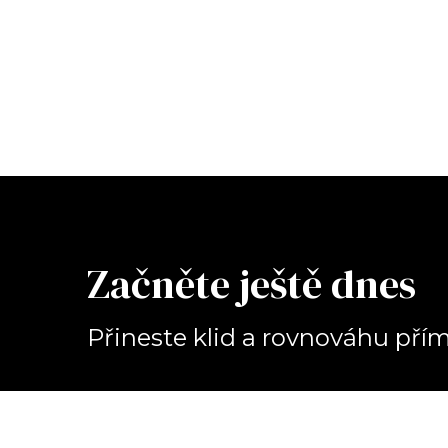
Začněte ještě dnes
Přineste klid a rovnováhu př