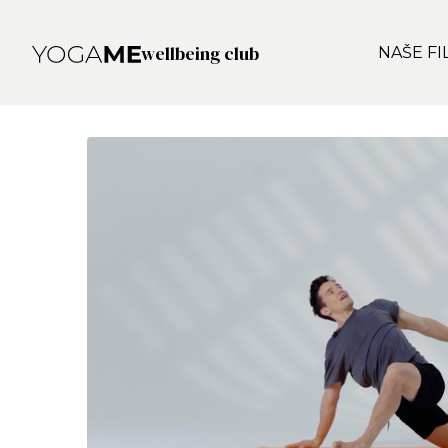
wellbeing club
NAŠE FI